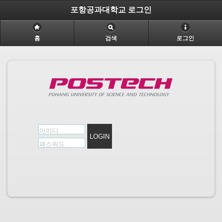
포항공과대학교 로그인
홈
검색
로그인