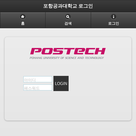
포항공과대학교 로그인
홈
검색
로그인