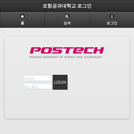
포항공과대학교 로그인
홈
검색
로그인