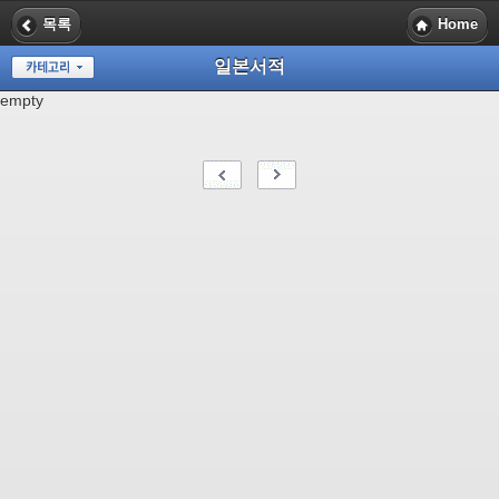
목록
Home
일본서적
empty