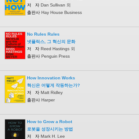
저 자
Dan Sullivan 외
출판사
Hay House Business
No Rules Rules
넷플릭스, 그 혁신의 문화
저 자
Reed Hastings 외
출판사
Penguin Press
How Innovation Works
혁신은 어떻게 작동하는가?
저 자
Matt Ridley
출판사
Harper
How to Grow a Robot
로봇을 성장시키는 방법
저 자
Mark H. Lee