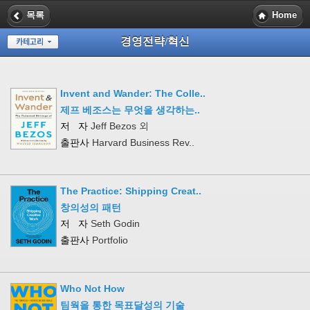
목록
Home
경영전략/혁신
Invent and Wander: The Colle..
제프 베조스는 무엇을 생각하는..
저 자
Jeff Bezos 외
출판사
Harvard Business Rev..
The Practice: Shipping Creat..
창의성의 패턴
저 자
Seth Godin
출판사
Portfolio
Who Not How
팀웍을 통한 목표달성의 기술